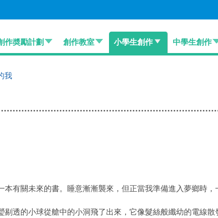
創作奬勵計劃
創作教室
小學生創作
中學生創作
的我
本有關未來的書。睡意漸漸襲來，但正當我準備進入夢鄉時，
剔透的小球從艙中的小洞飛了出來，它像髮絲般纖幼的電線散