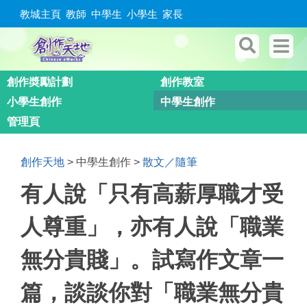
教城主頁
教師
中學生
小學生
家長
創作奬勵計劃
創作教室
小學生創作
中學生創作
管理頁
創作天地
> 中學生創作 >
散文／隨筆
有人說「只有高薪厚職才受
人尊重」，亦有人說「職業
無分貴賤」。試寫作文章一
篇，談談你對「職業無分貴