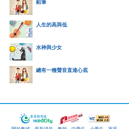
鉛筆
人生的高與低
水神與少女
總有一種聲音直達心底
關於教城
最新消息
教師
中學生
小學生
家長