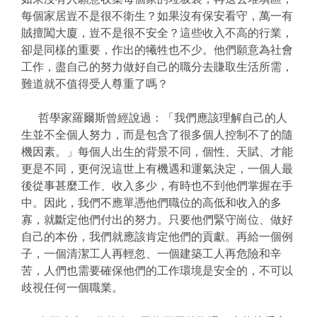
每個家居豈不是很不衛生？如果沒有保安看守，萬一有
賊擅闖大廈，豈不是很不安全？這些收入不高的行業，
卻是同樣的重要，作出的犧牲也不少。他們願意為社會
工作，盡自己的努力做好自己的職分去賺取生活所需，
難道就不值得受人尊重了嗎？
哲學家羅爾斯曾經說過：「我們應該理解自己的人
生並不全個人努力，而是包含了很多個人控制不了的隨
機因素。」每個人出生的背景不同，個性、天賦、才能
更是不同，更何況這世上有機遇和運氣決定，一個人最
後從事甚麼工作、收入多少，有時也不到他們掌握在手
中。因此，我們不應單憑他們職位的高低和收入的多
寡，就斷定他們付出的努力。只要他們緊守崗位、做好
自己的本份，我們就應該肯定他們的貢獻。再給一個例
子，一個清潔工人再輕忽、一個建築工人再危險和辛
苦，人們也需要確保他們的工作環境是安全的，不可以
歧視任何一個職業。