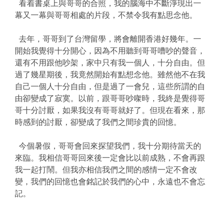
看着書桌上與哥哥的合照，我的腦海中不斷淨現出一
幕又一幕與哥哥相處的片段，不禁令我有點思念他。
去年，哥哥到了台灣留學，將會離開香港好幾年。一
開始我覺得十分開心，因為不用聽到哥哥嘈吵的聲音，
還有不用跟他吵架，家中只有我一個人，十分自由。但
過了幾星期後，我竟然開始有點想念他。雖然他不在我
自己一個人十分自由，但是過了一會兒，這些所謂的自
由卻變成了寂寞。以前，跟哥哥吵㗎時，我終是覺得哥
哥十分討厭，如果我沒有哥哥就好了。但現在看來，那
時感到的討厭，卻變成了我們之間珍貴的回憶。
今個暑假，哥哥會回來探望我們，我十分期待當天的
來臨。我相信哥哥回來後一定會比以前成熟，不會再跟
我一起打鬧。但我亦相信我們之間的感情一定不會改
變，我們的回憶也會銘記於我們的心中，永遠也不會忘
記。