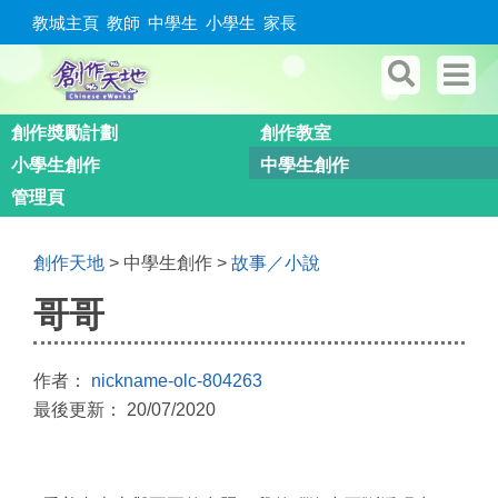
教城主頁
教師
中學生
小學生
家長
創作奬勵計劃
創作教室
小學生創作
中學生創作
管理頁
創作天地
> 中學生創作 >
故事／小說
哥哥
作者：
nickname-olc-804263
最後更新： 20/07/2020