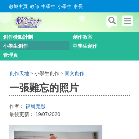
教城主頁
教師
中學生
小學生
家長
創作奬勵計劃
創作教室
小學生創作
中學生創作
管理頁
創作天地
> 小學生創作 >
圖文創作
一張難忘的照片
作者：
福爾魔思
最後更新： 19/07/2020