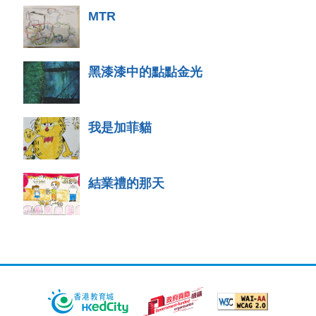
MTR
黑漆漆中的點點金光
我是加菲貓
結業禮的那天