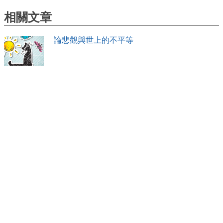
相關文章
論悲觀與世上的不平等