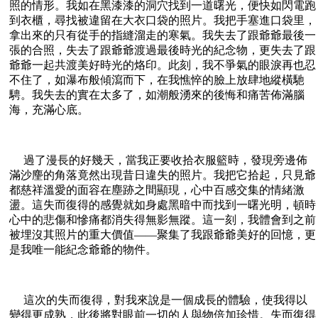
照的情形。我如在黑漆漆的洞穴找到一道曙光，便快如閃電跑
到衣櫃，尋找被違留在大衣口袋的照片。我把手塞進口袋里，
拿出來的只有從手的指縫溜走的寒氣。我失去了跟爺爺最後一
張的合照，失去了跟爺爺渡過最後時光的紀念物，更失去了跟
爺爺一起共渡美好時光的烙印。此刻，我不爭氣的眼淚再也忍
不住了，如瀑布般傾瀉而下，在我憔悴的臉上放肆地縱橫馳
騁。我失去的實在太多了，如潮般湧來的後悔和痛苦佈滿腦
海，充滿心底。
過了漫長的好幾天，當我正要收拾衣服籃時，發現旁邊佈
滿沙
麈的角落竟然出現昔日違失的照片。我把它拾起，只見爺
都慈祥溫愛的面容在塵跡之間顯現，心中百感交集的情緒激
盪。這失而復得的感覺就如身處黑暗中而找到一曙光明，頓時
心中的悲傷和慘痛都消失得無影無蹤。這一刻，我體會到之前
被埋沒其照片的重大價值
——
聚集了我
跟爺爺美好的回憶，更
是我唯一能紀念爺爺的物件。
這次的失而復得，對我來說是一個成長的體驗，使我得以
變得更成熟，此後將對眼前一切的人與物倍加珍惜。失而復得