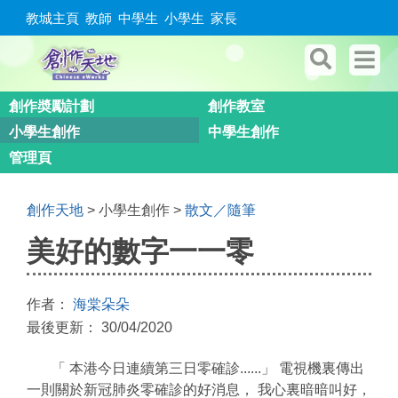
教城主頁
教師
中學生
小學生
家長
創作奬勵計劃
創作教室
小學生創作
中學生創作
管理頁
創作天地
> 小學生創作 >
散文／隨筆
美好的數字一一零
作者：
海棠朵朵
最後更新： 30/04/2020
「 本港今日連續第三日零確診......」 電視機裏傳出
一則關於新冠肺炎零確診的好消息， 我心裏暗暗叫好，