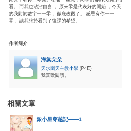
看。 而我也沾沾自喜 ， 原來零是代表好的開始 ，今天
的我對於數字一一零， 徹底改觀了。 感恩有你一一
零， 讓我終於看到了復課的希望。
作者簡介
海棠朵朵
天水圍天主教小學
(P4E)
我喜歡閱讀。
相關文章
派小星穿越記——1