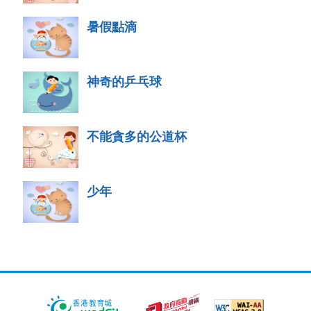
暑假點滴
神奇的乒乓球
不能貪多的公道杯
少年