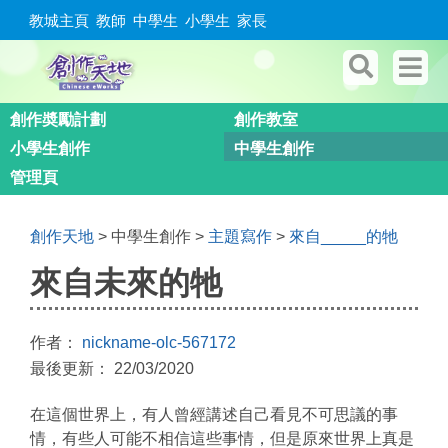
教城主頁
教師
中學生
小學生
家長
創作奬勵計劃
創作教室
小學生創作
中學生創作
管理頁
創作天地
> 中學生創作 >
主題寫作
>
來自_____的牠
來自未來的牠
作者：
nickname-olc-567172
最後更新： 22/03/2020
在這個世界上，有人曾經講述自己看見不可思議的事
情，有些人可能不相信這些事情，但是原來世界上真是