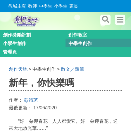
教城主頁
教師
中學生
小學生
家長
創作奬勵計劃
創作教室
小學生創作
中學生創作
管理頁
創作天地
> 中學生創作 >
散文／隨筆
新年，你快樂嗎
作者：
彭靖茗
最後更新： 17/06/2020
“好一朵迎春花，人人都愛它。好一朵迎春花，迎
來大地放光華……”