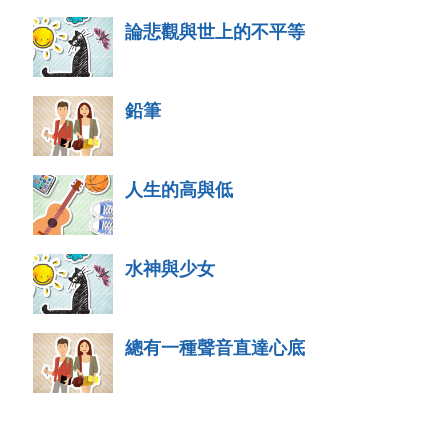
論悲觀與世上的不平等
鉛筆
人生的高與低
水神與少女
總有一種聲音直達心底