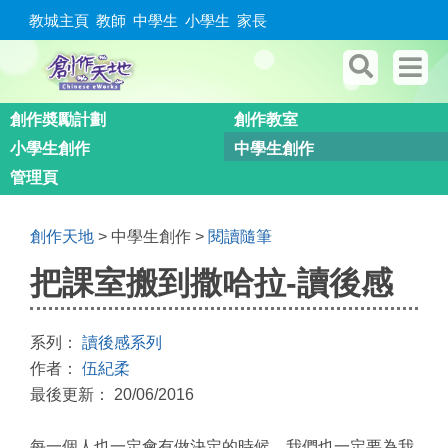
教城主頁
教師
中學生
小學生
家長
創作奬勵計劃
創作教室
小學生創作
中學生創作
管理頁
創作天地
> 中學生創作 >
閱讀隨筆
把課室搬到撒哈拉-讀後感
系列：
讀後感系列
作者：
伍紀柔
最後更新： 20/06/2016
每一個人也一定會有做決定的時候，我們也一定要為我