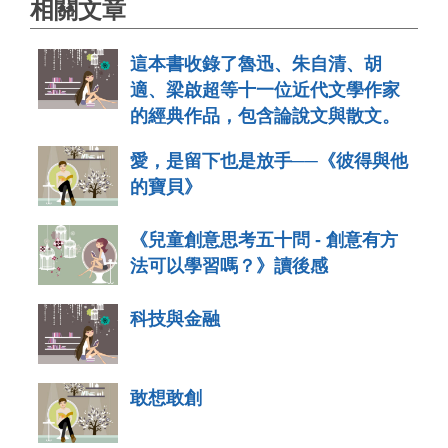
相關文章
這本書收錄了魯迅、朱自清、胡
適、梁啟超等十一位近代文學作家
的經典作品，包含論說文與散文。
愛，是留下也是放手──《彼得與他
的寶貝》
《兒童創意思考五十問 - 創意有方
法可以學習嗎？》讀後感
科技與金融
敢想敢創