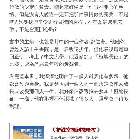
們做的決定而負責。聽起來好像是一件很不開心的事
情。但是沒有人說過一定要把那件事情做的完美，不是
嗎? 只要我們享受追尋目標的過程，不在意結果地去
做，不是會更開心嗎?
書中的主角，也就是其中的一位作者-鄧信彥。他雖然
曾經入讀正生書院，是一名叛逆少年。但他最後還是重
回正軌，考上了中文大學。他還參加了「極地長征」的
比賽，成為歷屆最年輕的參賽者。
看完這本書，我深深地明白了一個人就算他有多壞，他
都會改過自身。我還領悟到一個人的一個決定會使人成
長或改變那個人一生。就好像信彥選擇去參加「極地長
征」一樣，他在那裡不但認識了很多人，還學會了很多
到理。
《 把課室搬到撒哈拉 》
書本作者：鄧信彥、陳兆焯