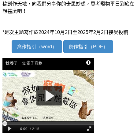
稿創作天地，向我們分享你的奇思妙想，思考寵物平日到底在
想甚麼吧！
*
是次主題寫作於
2024
年10
月2
日至2025
年2
月2
日接受投稿
寫作指引（word）
寫作指引（PDF）