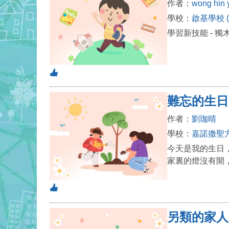
作者：
wong hin 
學校：
啟基學校 
學習新技能 - 
難忘的生日
作者：
劉珈晴
學校：
嘉諾撒聖
今天是我的生日
家裏的燈沒有開
另類的家人