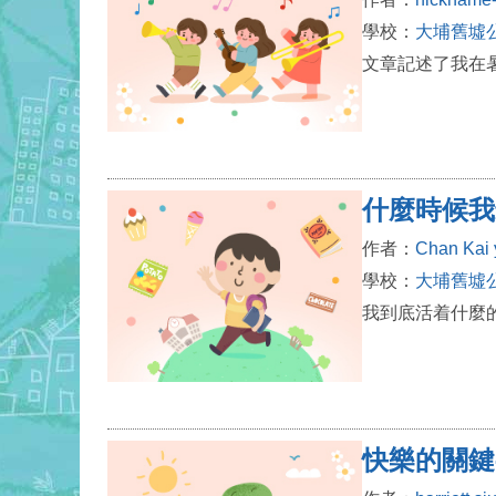
學校：
大埔舊墟
文章記述了我在
什麼時候我
作者：
Chan Kai 
學校：
大埔舊墟
我到底活着什麼
快樂的關鍵