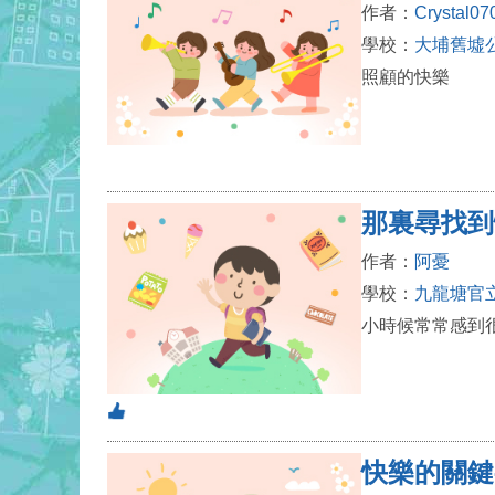
作者：
Crystal07
學校：
大埔舊墟
照顧的快樂
那裏尋找到
作者：
阿憂
學校：
九龍塘官
小時候常常感到
快樂的關鍵