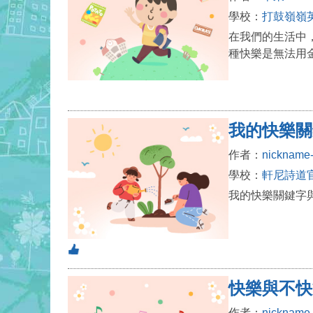
學校：
打鼓嶺嶺
在我們的生活中
種快樂是無法用
我的快樂關
作者：
nickname
學校：
軒尼詩道官
我的快樂關鍵字
快樂與不快
作者：
nickname