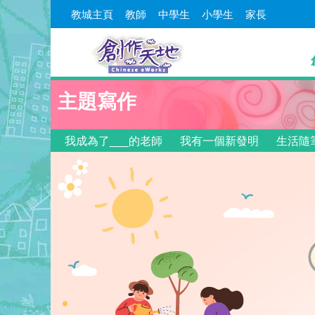
教城主頁
教師
中學生
小學生
家長
主題寫作
我成為了___的老師
我有一個新發明
生活隨