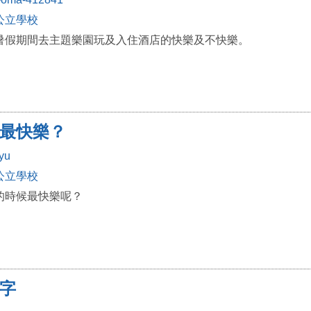
公立學校
暑假期間去主題樂園玩及入住酒店的快樂及不快樂。
最快樂？
yu
公立學校
的時候最快樂呢？
字