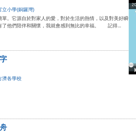
u
立小學(銅鑼灣)
。它源自於對家人的愛，對於生活的熱情，以及對美好瞬間的
有了他們陪伴和關懷，我就會感到無比的幸福。 記得...
字
方濟各學校
舟