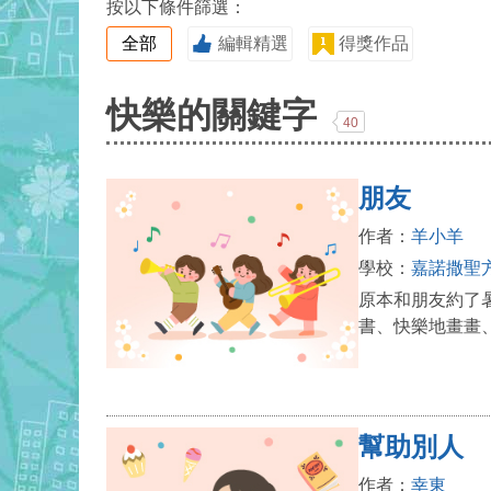
按以下條件篩選：
全部
編輯精選
得獎作品
快樂的關鍵字
40
朋友
作者：
羊小羊
學校：
嘉諾撒聖
原本和朋友約了
書、快樂地畫畫
幫助別人
作者：
幸東