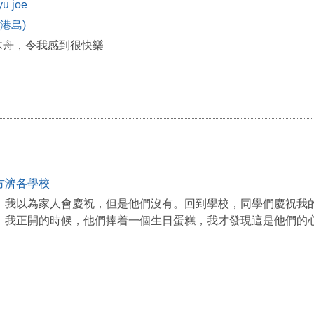
yu joe
(港島)
獨木舟，令我感到很快樂
方濟各學校
，我以為家人會慶祝，但是他們沒有。回到學校，同學們慶祝我
，我正開的時候，他們捧着一個生日蛋糕，我才發現這是他們的