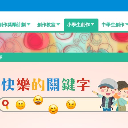
創作奬勵計劃
創作教室
小學生創作
中學生創作
筆