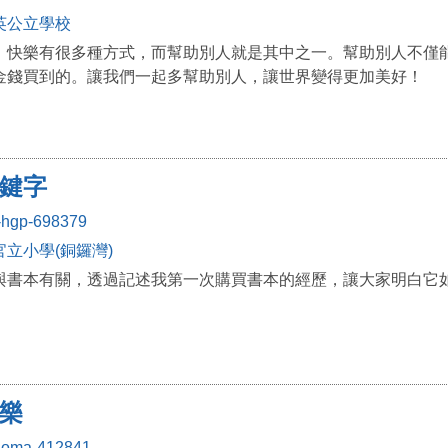
英公立學校
，快樂有很多種方式，而幫助別人就是其中之一。幫助別人不僅
金錢買到的。讓我們一起多幫助別人，讓世界變得更加美好！
鍵字
-hgp-698379
立小學(銅鑼灣)
與書本有關，透過記述我第一次購買書本的經歷，讓大家明白它
樂
-oma-412841