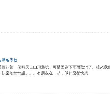
方濟各學校
暑假的第一個晴天去山頂遊玩，可惜因為下雨而取消了。後來我
、快樂地悄悄話。。。有朋友在一起，做什麼都快樂！