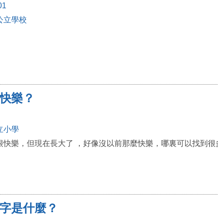
01
公立學校
快樂？
立小學
很快樂，但現在長大了 ，好像沒以前那麼快樂，哪裏可以找到很
字是什麼？