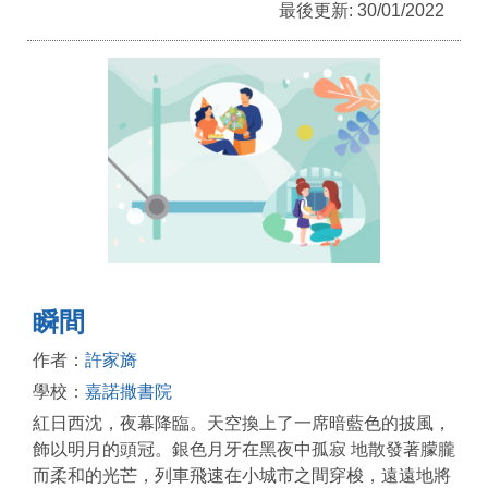
最後更新: 30/01/2022
瞬間
作者：
許家旖
學校：
嘉諾撒書院
紅日西沈，夜幕降臨。天空換上了一席暗藍色的披風，
飾以明月的頭冠。銀色月牙在黑夜中孤寂 地散發著朦朧
而柔和的光芒，列車飛速在小城市之間穿梭，遠遠地將