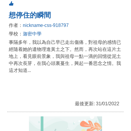
想停住的瞬間
作者：
nickname-css-918797
學校：
迦密中學
事隔多年，我以為自己早已走出傷痛，對祖母的感情已
經隨着她的遺物理進黃土之下。然而，再次站在這片土
地上，看見眼前景象，我與祖母一點一滴的回憶從泥土
中再次長芽，在我心頭裏蔓生，興起一番思念之情。我
這才知道...
最後更新: 31/01/2022