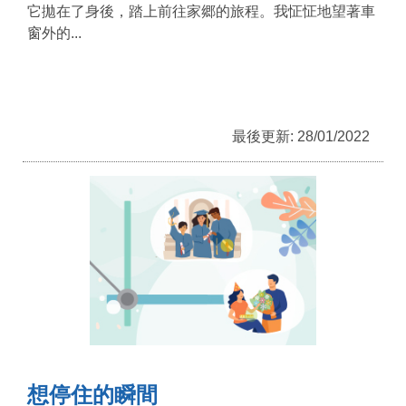
它拋在了身後，踏上前往家郷的旅程。我怔怔地望著車
窗外的...
最後更新: 28/01/2022
想停住的瞬間