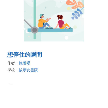
想停住的瞬間
作者：
施悅曦
學校：
拔萃女書院
...