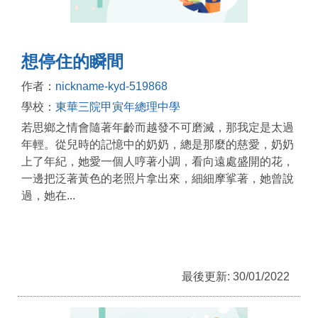
想停住的瞬間
作者：
nickname-kyd-519868
學校：
東華三院甲寅年總理中學
若思鄉之情會隨著年齡而越發不可磨滅，那我定是太過
年輕。從兒時的記憶中的奶奶，總是那麼的慈愛，奶奶
上了年紀，她愛一個人哼著小調，看向遠處盛開的花，
一邊把泛著黃色的老照片拿出來，細細摩挲著，她曾說
過，她在...
最後更新: 30/01/2022