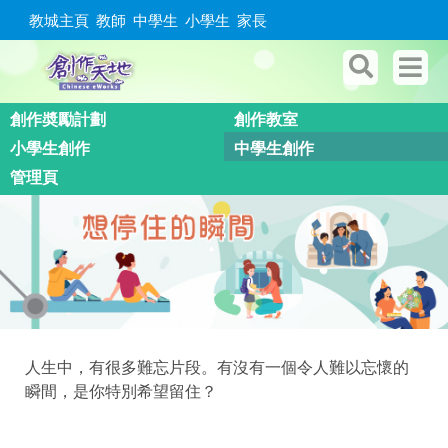
教城主頁
教師
中學生
小學生
家長
創作奬勵計劃
創作教室
小學生創作
中學生創作
管理頁
人生中，有很多難忘片段。有沒有一個令人難以忘懷的
瞬間，是你特別希望留住？