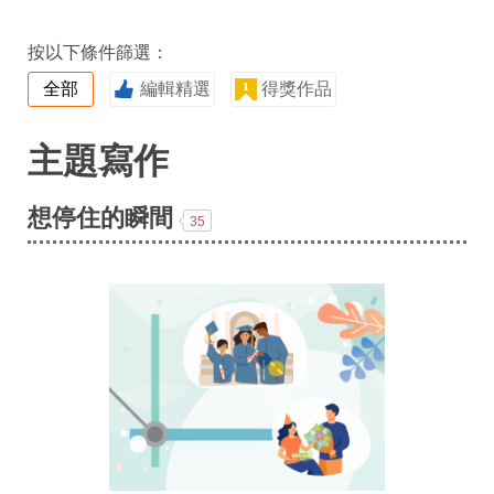
按以下條件篩選：
全部
編輯精選
得獎作品
主題寫作
想停住的瞬間
35