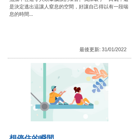
是決定逃出這讓人窒息的空間，好讓自己得以有一段喘
息的時間...
最後更新: 31/01/2022
想停住的瞬間