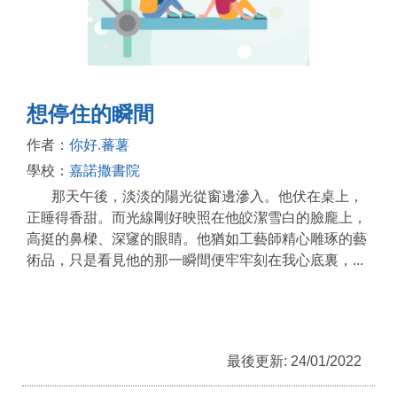
想停住的瞬間
作者：
你好.蕃薯
學校：
嘉諾撒書院
那天午後，淡淡的陽光從窗邊滲入。他伏在桌上，
正睡得香甜。而光線剛好映照在他皎潔雪白的臉龐上，
高挺的鼻樑、深䆳的眼睛。他猶如工藝師精心雕琢的藝
術品，只是看見他的那一瞬間便牢牢刻在我心底裏，...
最後更新: 24/01/2022