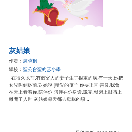
灰姑娘
作者：
盧曉桐
學校：
聖公會聖約瑟小學
在很久以前,有個富人的妻子生了很重的病.有一天,她把
女兒叫到牀前,對她說:[親愛的孩子,你要正直.善良.我會
在天上看着你,陪伴你,陪伴在你身邊.說完,就閉上眼睛上
離開了人世.灰姑娘每天都去母親的墳...