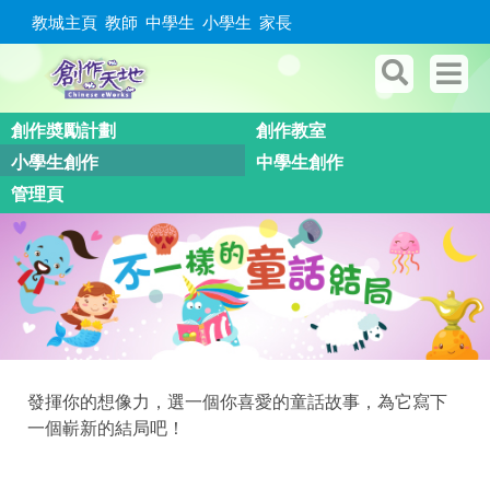
教城主頁
教師
中學生
小學生
家長
創作奬勵計劃
創作教室
小學生創作
中學生創作
管理頁
發揮你的想像力，選一個你喜愛的童話故事，為它寫下
一個嶄新的結局吧！