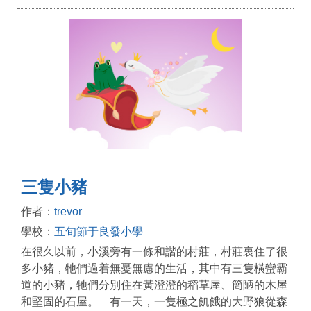
三隻小豬
作者：
trevor
學校：
五旬節于良發小學
在很久以前，小溪旁有一條和諧的村莊，村莊裏住了很
多小豬，牠們過着無憂無慮的生活，其中有三隻橫蠻霸
道的小豬，牠們分別住在黃澄澄的稻草屋、簡陋的木屋
和堅固的石屋。 有一天，一隻極之飢餓的大野狼從森