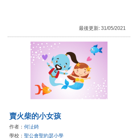
最後更新: 31/05/2021
賣火柴的小女孩
作者：
何沚錡
學校：
聖公會聖約瑟小學