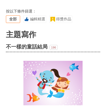
按以下條件篩選：
全部
編輯精選
得獎作品
主題寫作
不一樣的童話結局
196