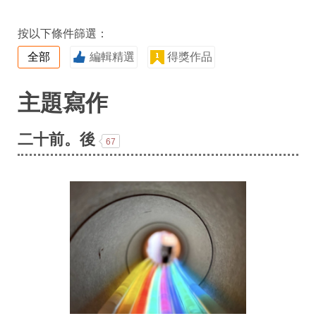
按以下條件篩選：
全部
編輯精選
得獎作品
主題寫作
二十前。後
67