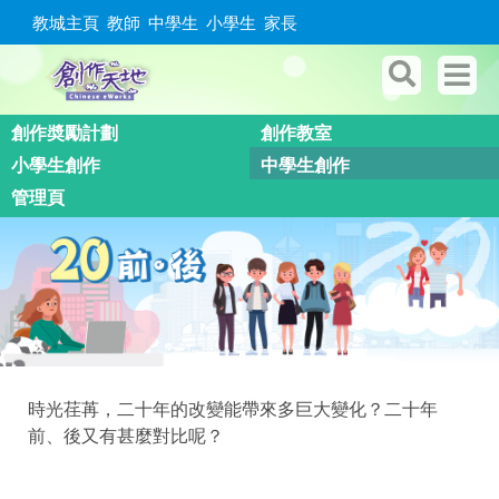
教城主頁
教師
中學生
小學生
家長
創作奬勵計劃
創作教室
小學生創作
中學生創作
管理頁
時光荏苒，二十年的改變能帶來多巨大變化？二十年
前、後又有甚麼對比呢？