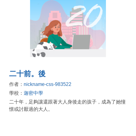
二十前。後
作者：
nickname-css-983522
學校：
迦密中學
二十年，足夠讓還跟著大人身後走的孩子，成為了她憧
憬或討厭過的大人。