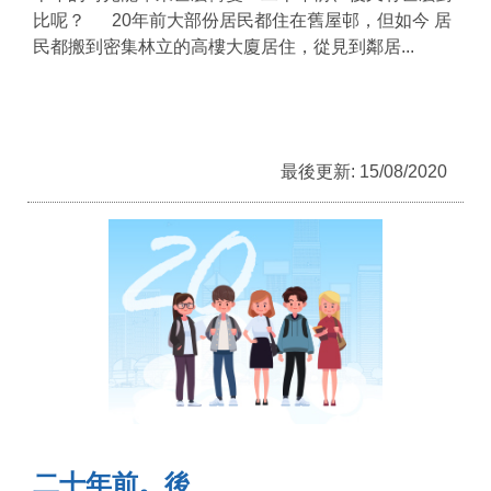
比呢？ 20年前大部份居民都住在舊屋邨，但如今 居
民都搬到密集林立的高樓大廈居住，從見到鄰居...
最後更新: 15/08/2020
二十年前。後