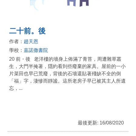
二十前。後
作者：
趙天恩
學校：
嘉諾撒書院
20 前・後 老洋樓的墻身上佈滿了青苔，周遭雜草叢
生，大門半掩著，隱約看到些廢棄的家具。屋前的一小
片菜田也早已荒廢，背後的石墻還貼著殘缺不全的倒
「福」字，淒慘而靜謐。這所老房子早已被其主人所遺
忘，...
最後更新: 16/08/2020